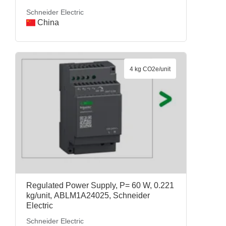
Schneider Electric
China
4 kg CO2e/unit
Regulated Power Supply, P= 60 W, 0.221
kg/unit, ABLM1A24025, Schneider
Electric
Schneider Electric