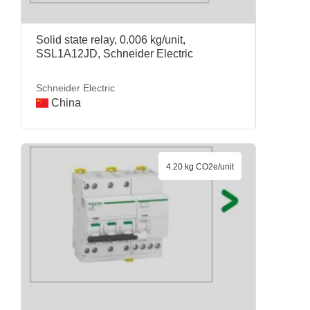
Solid state relay, 0.006 kg/unit,
SSL1A12JD, Schneider Electric
Schneider Electric
China
4.20 kg CO2e/unit