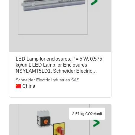
LED Lamp for enclosures, P= 5 W, 0.575
kg/unit, LED Lamp for Enclosures
NSYLAMT5LD1, Schneider Electric
Industries SAS
Schneider Electric Industries SAS
China
8.57 kg CO2e/unit