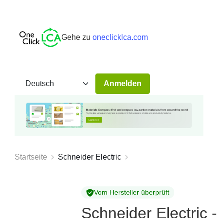
Gehe zu
oneclicklca.com
Anmelden
Startseite
Schneider Electric
Vom Hersteller überprüft
Schneider Electric 