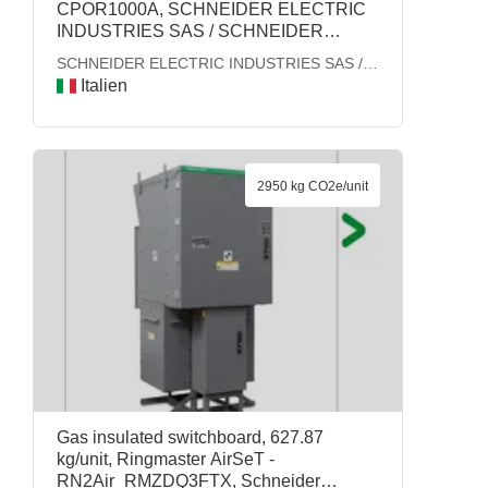
CPOR1000A, SCHNEIDER ELECTRIC
INDUSTRIES SAS / SCHNEIDER
ELECTRIC - COOLING
SCHNEIDER ELECTRIC INDUSTRIES SAS /
SCHNEIDER ELECTRIC - COOLING
Italien
2950 kg CO2e/unit
Gas insulated switchboard, 627.87
kg/unit, Ringmaster AirSeT -
RN2Air_RMZDQ3FTX, Schneider