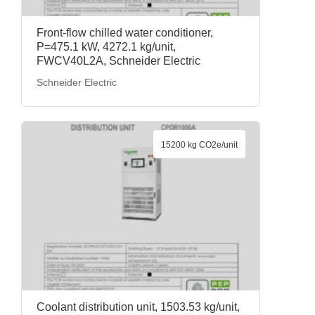
Front-flow chilled water conditioner,
P=475.1 kW, 4272.1 kg/unit,
FWCV40L2A, Schneider Electric
Schneider Electric
15200 kg CO2e/unit
Coolant distribution unit, 1503.53 kg/unit,