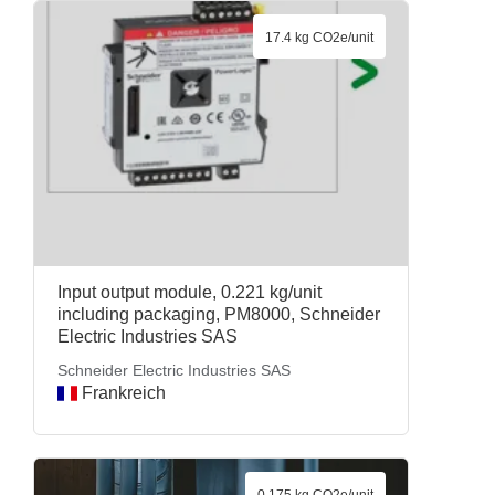
17.4 kg CO2e/unit
Input output module, 0.221 kg/unit
including packaging, PM8000, Schneider
Electric Industries SAS
Schneider Electric Industries SAS
Frankreich
0.175 kg CO2e/unit