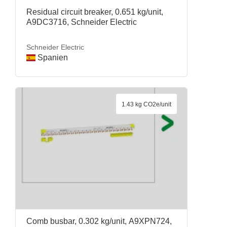
Residual circuit breaker, 0.651 kg/unit,
A9DC3716, Schneider Electric
Schneider Electric
Spanien
1.43 kg CO2e/unit
Comb busbar, 0.302 kg/unit, A9XPN724,