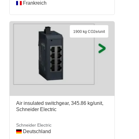
Frankreich
1900 kg CO2e/unit
Air insulated switchgear, 345.86 kg/unit,
Schneider Electric
Schneider Electric
Deutschland