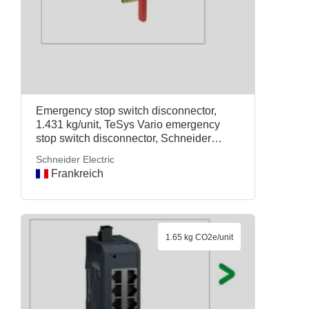
Emergency stop switch disconnector,
1.431 kg/unit, TeSys Vario emergency
stop switch disconnector, Schneider
Electric
Schneider Electric
Frankreich
1.65 kg CO2e/unit