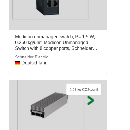
Modicon unmanaged switch, P= 1.5 W,
0.250 kg/unit, Modicon Unmanaged
Switch with 8 copper ports, Schneider
Electric
Schneider Electric
Deutschland
5.57 kg CO2e/unit