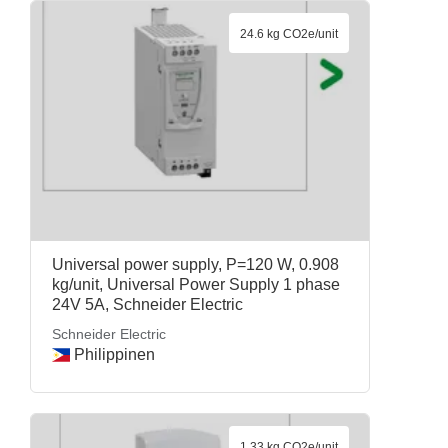
24.6 kg CO2e/unit
Universal power supply, P=120 W, 0.908
kg/unit, Universal Power Supply 1 phase
24V 5A, Schneider Electric
Schneider Electric
Philippinen
1.33 kg CO2e/unit