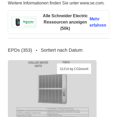
Weitere Informationen finden Sie unter www.se.com.
Alle Schneider Electric
Mehr
Ressourcen anzeigen
erfahren
(50k)
EPDs
(
353
)
Sortiert nach Datum
•
31214 kg CO2e/unit