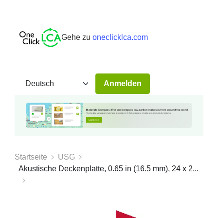
Gehe zu
oneclicklca.com
Anmelden
Startseite
USG
Akustische Deckenplatte, 0.65 in (16.5 mm), 24 x 2...