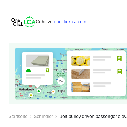
Gehe zu
oneclicklca.com
Startseite
Schindler
Belt-pulley driven passenger eleva