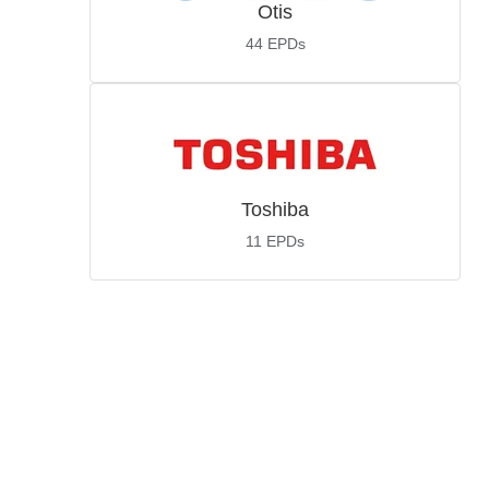
Otis
44
EPDs
Toshiba
11
EPDs