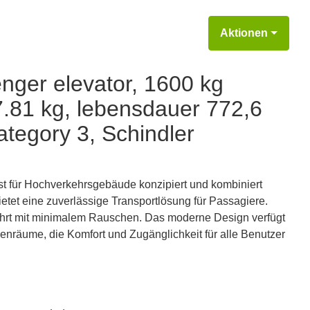
Aktionen
enger elevator, 1600 kg
7.81 kg, lebensdauer 772,6
ategory 3, Schindler
ist für Hochverkehrsgebäude konzipiert und kombiniert
tet eine zuverlässige Transportlösung für Passagiere.
Fahrt mit minimalem Rauschen. Das moderne Design verfügt
enräume, die Komfort und Zugänglichkeit für alle Benutzer