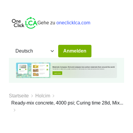
Gehe zu
oneclicklca.com
Anmelden
Startseite
Holcim
Ready-mix concrete, 4000 psi; Curing time 28d, Mix...