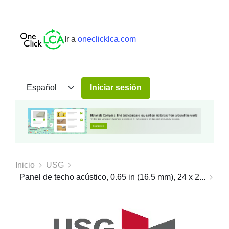
Ir a
oneclicklca.com
Iniciar sesión
Inicio
USG
Panel de techo acústico, 0.65 in (16.5 mm), 24 x 2...