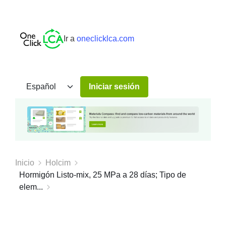
Ir a
oneclicklca.com
Iniciar sesión
Inicio
Holcim
Hormigón Listo-mix, 25 MPa a 28 días; Tipo de
elem...