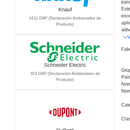
para
Este
Knauf
exce
1611
DAP (Declaración Ambientales de
apli
Producto)
adhe
Fab
Schneider Electric
Gru
353
DAP (Declaración Ambientales de
Paí
Producto)
Nom
Nom
Cat
Cla