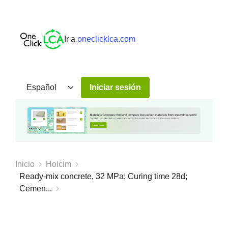
Ir a
oneclicklca.com
Iniciar sesión
Inicio
Holcim
Ready-mix concrete, 32 MPa; Curing time 28d;
Cemen...