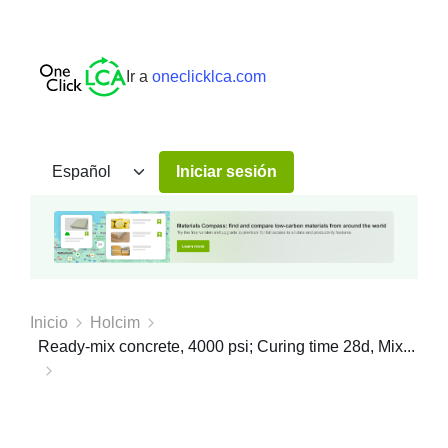
Ir a
oneclicklca.com
Iniciar sesión
Inicio
Holcim
Ready-mix concrete, 4000 psi; Curing time 28d, Mix...