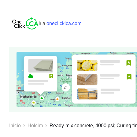
Ir a
oneclicklca.com
Inicio
Holcim
Ready-mix concrete, 4000 psi; Curing tim