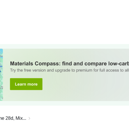
e 28d, Mix...