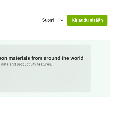
Kirjaudu sisään