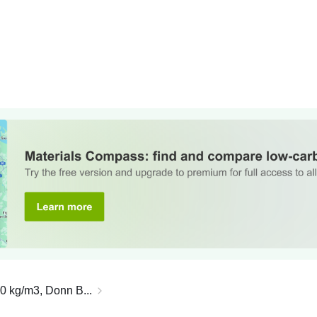
0 kg/m3, Donn B...