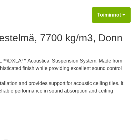
Toiminnot
jestelmä, 7700 kg/m3, Donn
DXL™/DXLA™ Acoustical Suspension System. Made from
histicated finish while providing excellent sound control
ation and provides support for acoustic ceiling tiles. It
reliable performance in sound absorption and ceiling