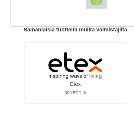
Samanlaisia tuotteita muilta valmistajilta
Etex
300
EPD:tä