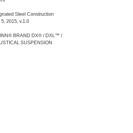
gnated Steel Construction
5, 2015, v.1.0
NN® BRAND DX® / DXL™ /
STICAL SUSPENSION