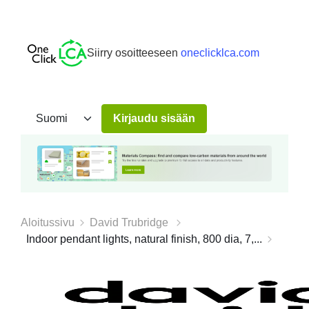
Siirry osoitteeseen
oneclicklca.com
Kirjaudu sisään
Aloitussivu
David Trubridge
Indoor pendant lights, natural finish, 800 dia, 7,...