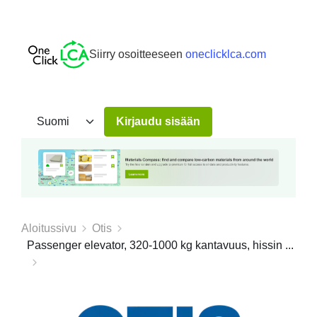
Siirry osoitteeseen
oneclicklca.com
Kirjaudu sisään
Aloitussivu
Otis
Passenger elevator, 320-1000 kg kantavuus, hissin ...