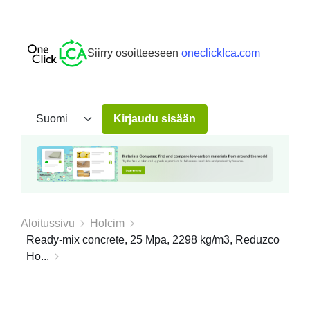
Siirry osoitteeseen
oneclicklca.com
Kirjaudu sisään
Aloitussivu
Holcim
Ready-mix concrete, 25 Mpa, 2298 kg/m3, Reduzco
Ho...