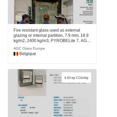
Fire resistant glass used as external
glazing or internal partition, 7.9 mm, 18.9
kg/m2, 2400 kg/m3, PYROBELite 7, AGC
Glass Europe
AGC Glass Europe
Belgique
8.60 kg CO2e/kg