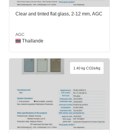
Clear and tinted flat glass, 2-12 mm, AGC
AGC
Thaïlande
1.40 kg CO2e/kg