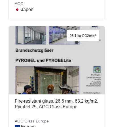
AGC
Japon
98.1 kg CO2e/m²
Fire-resistant glass, 26.6 mm, 63.2 kg/m2,
Pyrobel 25, AGC Glass Europe
AGC Glass Europe
Europe