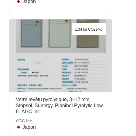
Japon
1.34 kg CO2e/kg
Verre revêtu pyrolytique, 3–12 mm,
Stopsol, Sunergy, Planibel Pyrolytic Low-
E, AGC Inc
AGC Inc
Japon