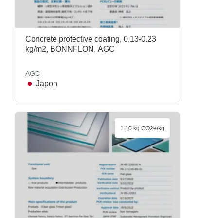
Concrete protective coating, 0.13-0.23
kg/m2, BONNFLON, AGC
AGC
Japon
1.10 kg CO2e/kg