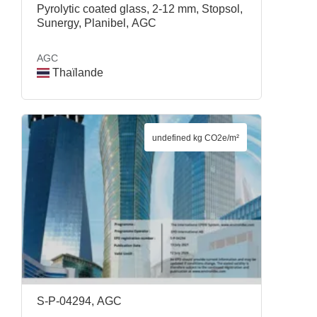
Pyrolytic coated glass, 2-12 mm, Stopsol,
Sunergy, Planibel, AGC
AGC
Thaïlande
undefined kg CO2e/m²
S-P-04294, AGC