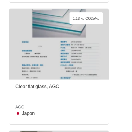
1.13 kg CO2e/kg
Clear flat glass, AGC
AGC
Japon