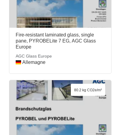
Fire-resistant laminated glass, single
pane, PYROBELite 7 EG, AGC Glass
Europe
AGC Glass Europe
Allemagne
80.2 kg CO2e/m²