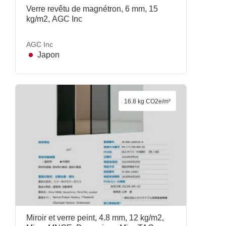
Verre revêtu de magnétron, 6 mm, 15
kg/m2, AGC Inc
AGC Inc
Japon
16.8 kg CO2e/m²
Miroir et verre peint, 4.8 mm, 12 kg/m2,