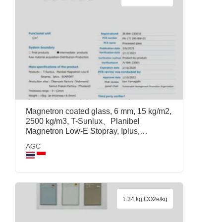
Magnetron coated glass, 6 mm, 15 kg/m2,
2500 kg/m3, T-Sunlux、Planibel
Magnetron Low-E Stopray, Iplus,
SUNFORT, AGC
AGC
1.34 kg CO2e/kg