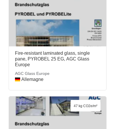
Fire-resistant laminated glass, single
pane, PYROBEL 25 EG, AGC Glass
Europe
AGC Glass Europe
Allemagne
47 kg CO2e/m²