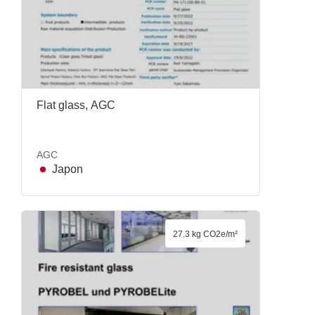
Flat glass, AGC
AGC
Japon
27.3 kg CO2e/m²