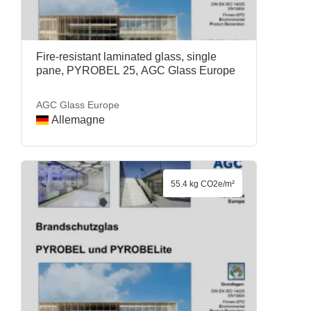
Fire-resistant laminated glass, single
pane, PYROBEL 25, AGC Glass Europe
AGC Glass Europe
Allemagne
55.4 kg CO2e/m²