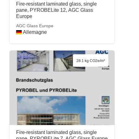
Fire-resistant laminated glass, single
pane, PYROBELite 12, AGC Glass
Europe
AGC Glass Europe
Allemagne
28.1 kg CO2e/m²
Fire-resistant laminated glass, single
pane, PYROBELite 7, AGC Glass Europe