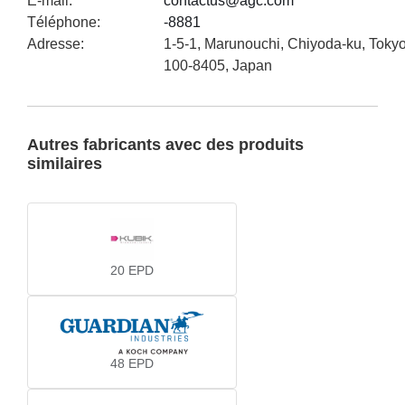
E-mail
:
contactus@agc.com
Téléphone
:
-8881
Adresse
:
1-5-1, Marunouchi, Chiyoda-ku, Toky
100-8405, Japan
Autres fabricants avec des produits
similaires
20
EPD
48
EPD