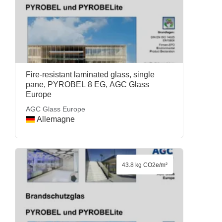
Fire-resistant laminated glass, single
pane, PYROBEL 8 EG, AGC Glass
Europe
AGC Glass Europe
Allemagne
43.8 kg CO2e/m²