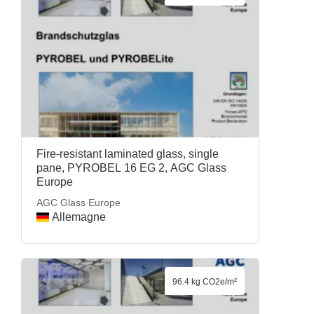
Fire-resistant laminated glass, single
pane, PYROBEL 16 EG 2, AGC Glass
Europe
AGC Glass Europe
Allemagne
96.4 kg CO2e/m²