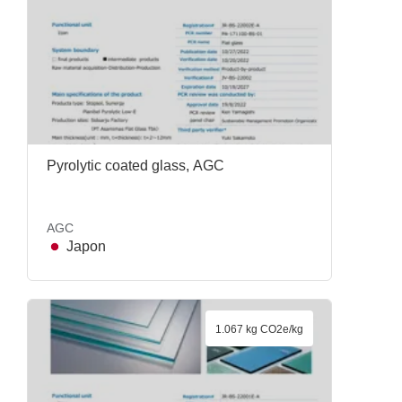
Pyrolytic coated glass, AGC
AGC
Japon
1.067 kg CO2e/kg