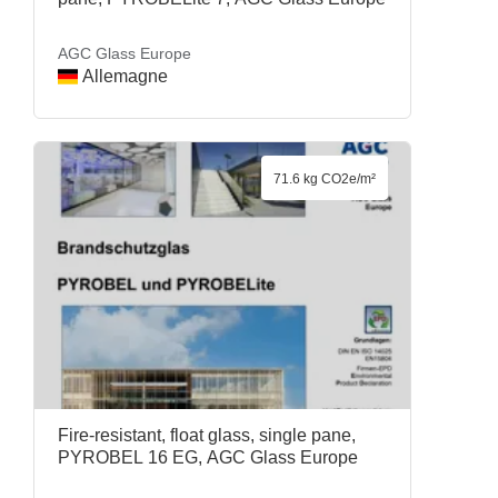
AGC Glass Europe
Allemagne
71.6 kg CO2e/m²
Fire-resistant, float glass, single pane,
PYROBEL 16 EG, AGC Glass Europe