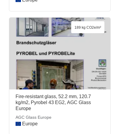
189 kg CO2e/m²
Fire-resistant glass, 52.2 mm, 120.7
kg/m2, Pyrobel 43 EG2, AGC Glass
Europe
AGC Glass Europe
Europe