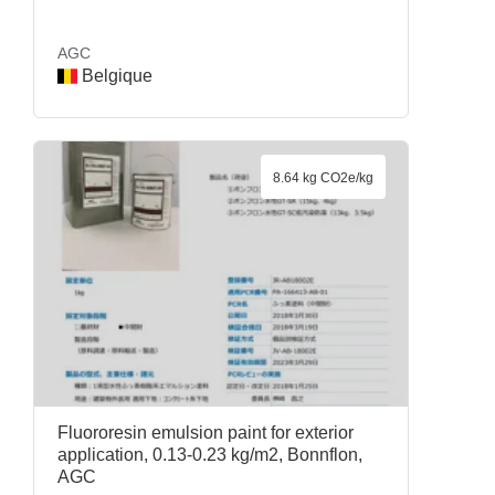
AGC
Belgique
8.64 kg CO2e/kg
Fluororesin emulsion paint for exterior
application, 0.13-0.23 kg/m2, Bonnflon,
AGC