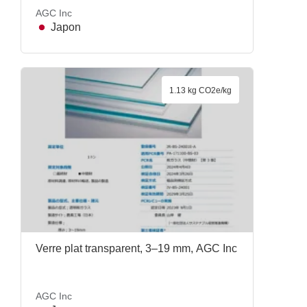
AGC Inc
Japon
1.13 kg CO2e/kg
Verre plat transparent, 3–19 mm, AGC Inc
AGC Inc