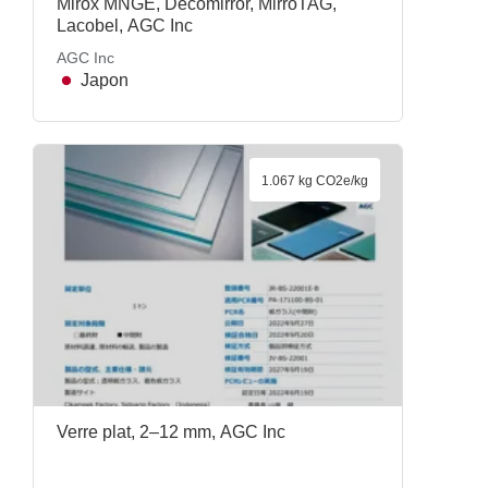
Mirox MNGE, Decomirror, MirroTAG,
Lacobel, AGC Inc
AGC Inc
Japon
1.067 kg CO2e/kg
Verre plat, 2–12 mm, AGC Inc