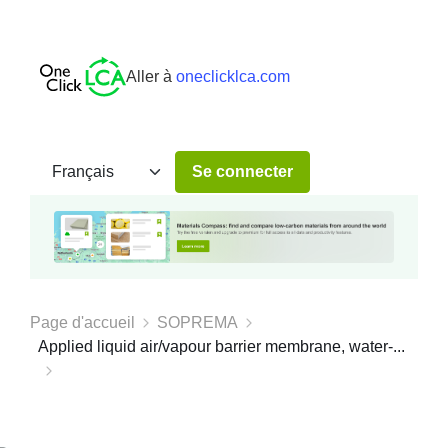
Aller à
oneclicklca.com
Se connecter
Page d'accueil
SOPREMA
Applied liquid air/vapour barrier membrane, water-...