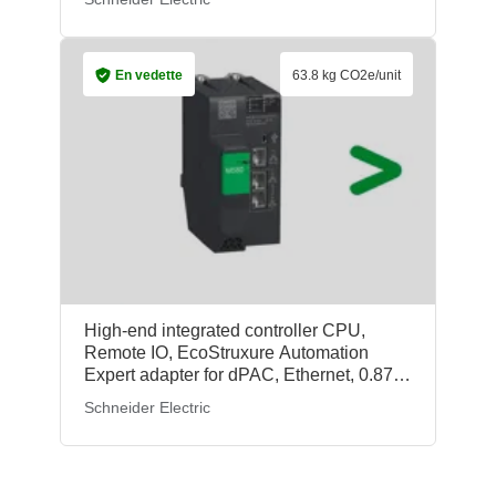
En vedette
63.8 kg CO2e/unit
High-end integrated controller CPU,
Remote IO, EcoStruxure Automation
Expert adapter for dPAC, Ethernet, 0.871
kg/unit, BMECRD0100, Schneider
Schneider Electric
Electric