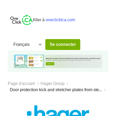
Aller à
oneclicklca.com
Se connecter
Page d'accueil
Hager Group
Door protection kick and stretcher plates from ste...