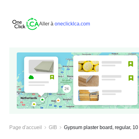
Aller à
oneclicklca.com
Page d'accueil
GIB
Gypsum plaster board, regular, 10