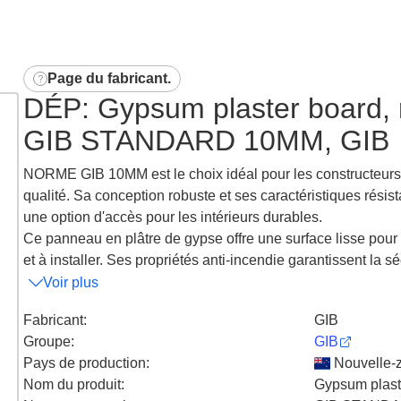
Page du fabricant
.
DÉP: Gypsum plaster board, 
GIB STANDARD 10MM, GIB
NORME GIB 10MM est le choix idéal pour les constructeurs q
qualité. Sa conception robuste et ses caractéristiques résist
une option d'accès pour les intérieurs durables.
Ce panneau en plâtre de gypse offre une surface lisse pour le
et à installer. Ses propriétés anti-incendie garantissent la séc
Voir plus
Fabricant
:
GIB
Groupe
:
GIB
Pays de production
:
Nouvelle-
Nom du produit
:
Gypsum plaste