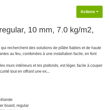
Actions
regular, 10 mm, 7.0 kg/m2,
ui recherchent des solutions de plâtre fiables et de haute
antes au feu, combinées à une installation facile, en font
s murs intérieurs et les plafonds, est léger, facile à couper
urité tout en offrant une ex...
zélande
r board, regular