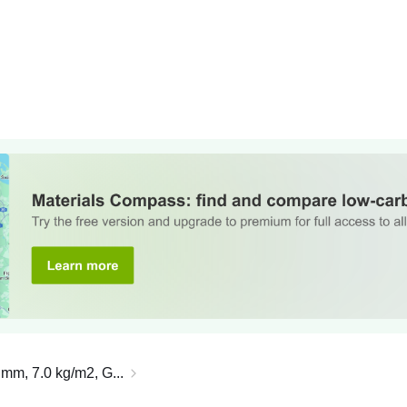
 mm, 7.0 kg/m2, G...