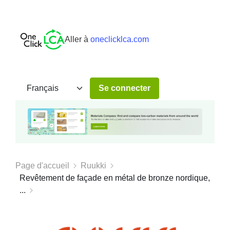
Aller à
oneclicklca.com
Se connecter
Page d'accueil
Ruukki
Revêtement de façade en métal de bronze nordique,
...