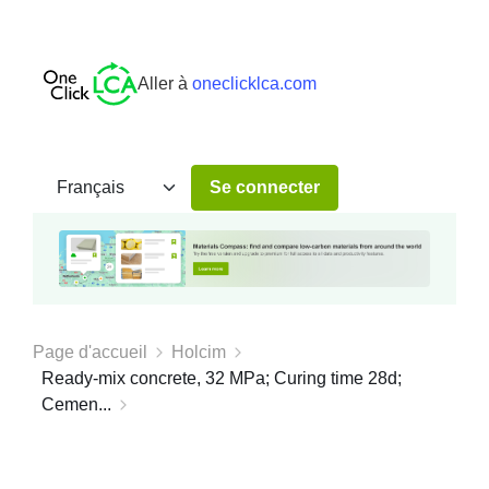
Aller à
oneclicklca.com
Se connecter
Page d'accueil
Holcim
Ready-mix concrete, 32 MPa; Curing time 28d;
Cemen...