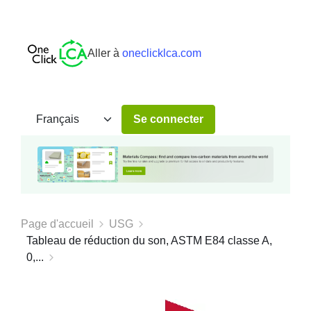
Aller à
oneclicklca.com
Se connecter
Page d'accueil
USG
Tableau de réduction du son, ASTM E84 classe A,
0,...