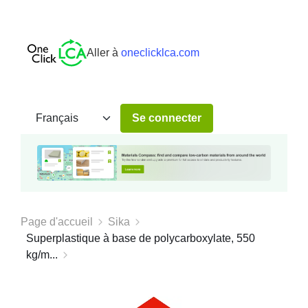
Aller à
oneclicklca.com
Se connecter
Page d'accueil
Sika
Superplastique à base de polycarboxylate, 550
kg/m...