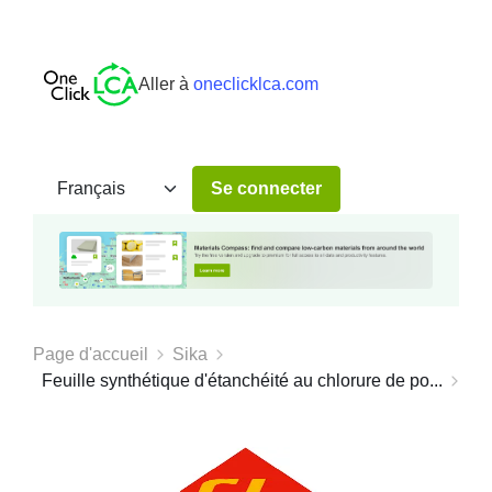
Aller à
oneclicklca.com
Se connecter
Page d'accueil
Sika
Feuille synthétique d'étanchéité au chlorure de po...