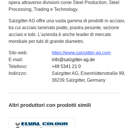
opera attraverso divisioni come Steel Production, Steel
Processing, Trading e Technology.
Salzgitter AG offre una vasta gamma di prodotti in acciaio,
tra cui acciaio laminato piatto, piastra pesante, sezione
acciaio e tubi. L'azienda è anche leader di mercato
mondiale per tubi di grande diametro.
Sito web
:
https://www.salzgitter-ag.com
E-mail
:
info@salzgitter-ag.de
Telefono
:
+49 5341 21 0
Indirizzo
:
Salzgitter AG, Eisenhüttenstraße 99,
38239 Salzgitter, Germany
Altri produttori con prodotti simili