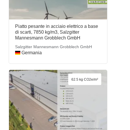
Piatto pesante in acciaio elettrico a base
di scarti, 7850 kg/m3, Salzgitter
Mannesmann Grobblech GmbH
Salzgitter Mannesmann Grobblech GmbH
Germania
62.5 kg CO2e/m²