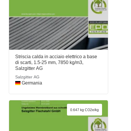
Striscia calda in acciaio elettrico a base
di scarti, 1.5-25 mm, 7850 kg/m3,
Salzgitter AG
Salzgitter AG
Germania
0.647 kg CO2e/kg