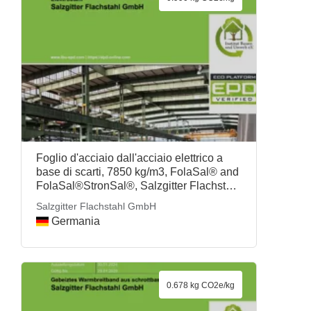
Foglio d'acciaio dall'acciaio elettrico a
base di scarti, 7850 kg/m3, FolaSal® and
FolaSal®StronSal®, Salzgitter Flachstahl
GmbH
Salzgitter Flachstahl GmbH
Germania
0.678 kg CO2e/kg