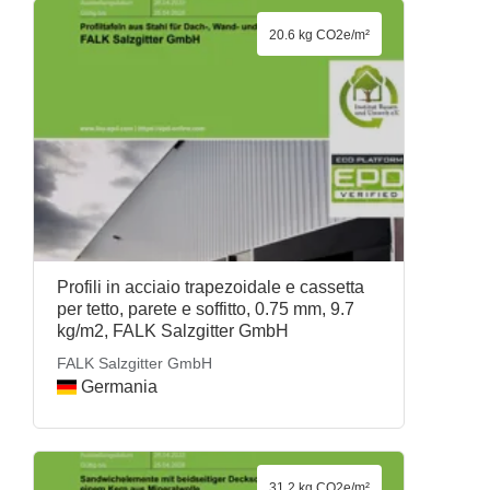
20.6 kg CO2e/m²
Profili in acciaio trapezoidale e cassetta
per tetto, parete e soffitto, 0.75 mm, 9.7
kg/m2, FALK Salzgitter GmbH
FALK Salzgitter GmbH
Germania
31.2 kg CO2e/m²