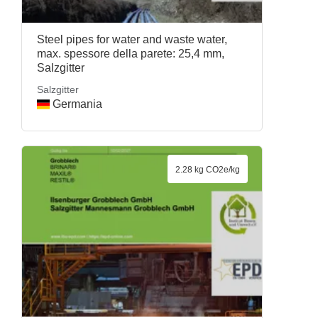
Steel pipes for water and waste water,
max. spessore della parete: 25,4 mm,
Salzgitter
Salzgitter
Germania
2.28 kg CO2e/kg