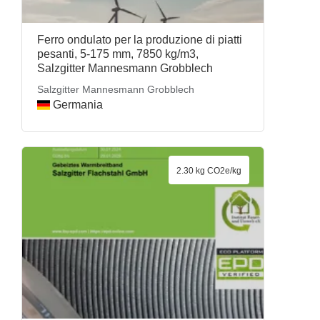
Ferro ondulato per la produzione di piatti
pesanti, 5-175 mm, 7850 kg/m3,
Salzgitter Mannesmann Grobblech
Salzgitter Mannesmann Grobblech
Germania
2.30 kg CO2e/kg