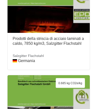
Prodotti della striscia di acciaio laminati a
caldo, 7850 kg/m3, Salzgitter Flachstahl
Salzgitter Flachstahl
Germania
0.685 kg CO2e/kg