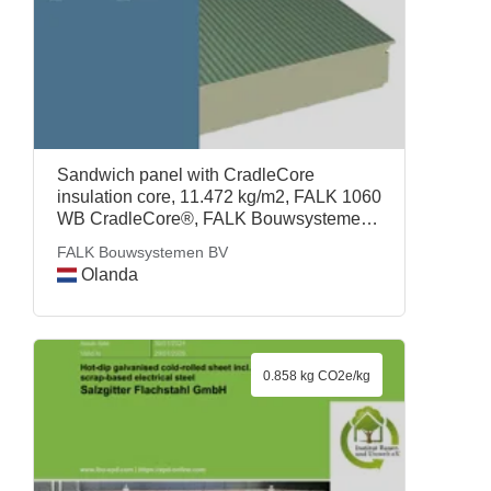
Sandwich panel with CradleCore
insulation core, 11.472 kg/m2, FALK 1060
WB CradleCore®, FALK Bouwsystemen
BV
FALK Bouwsystemen BV
Olanda
0.858 kg CO2e/kg