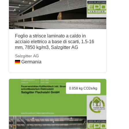
Foglio a strisce laminato a caldo in
acciaio elettrico a base di scarti, 1.5-16
mm, 7850 kg/m3, Salzgitter AG
Salzgitter AG
Germania
0.858 kg CO2e/kg