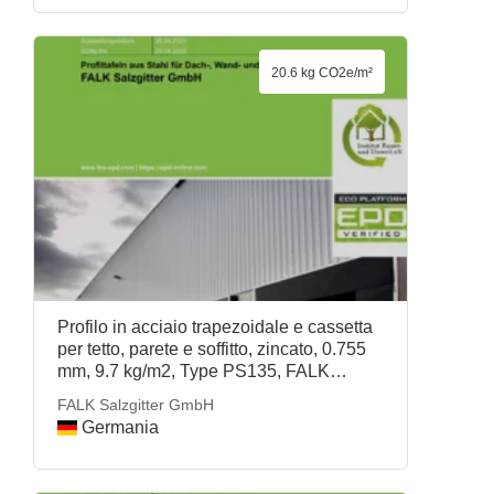
20.6 kg CO2e/m²
Profilo in acciaio trapezoidale e cassetta
per tetto, parete e soffitto, zincato, 0.755
mm, 9.7 kg/m2, Type PS135, FALK
Salzgitter GmbH
FALK Salzgitter GmbH
Germania