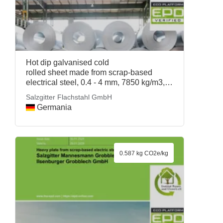
Hot dip galvanised cold
rolled sheet made from scrap-based
electrical steel, 0.4 - 4 mm, 7850 kg/m3,
StronSal®, Salzgitter Flachstahl GmbH
Salzgitter Flachstahl GmbH
Germania
0.587 kg CO2e/kg