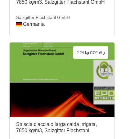
7850 kg/m3, Salzgitter Flachstahl GmbH
Salzgitter Flachstahl GmbH
Germania
2.24 kg CO2e/kg
Striscia d'acciaio larga calda irrigata,
7850 kg/m3, Salzgitter Flachstahl