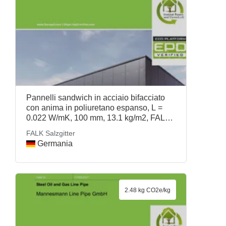
Pannelli sandwich in acciaio bifacciato
con anima in poliuretano espanso, L =
0.022 W/mK, 100 mm, 13.1 kg/m2, FALK
Salzgitter
FALK Salzgitter
Germania
2.48 kg CO2e/kg