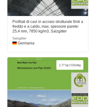
Profilati di cavi in acciaio strutturale finiti a
freddo e a caldo, max. spessore parete:
25,4 mm, 7850 kg/m3, Salzgitter
Salzgitter
Germania
1.77 kg CO2e/kg