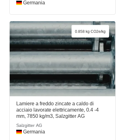
Germania
0.858 kg CO2e/kg
Lamiere a freddo zincate a caldo di
acciaio lavorate elettricamente, 0.4 -4
mm, 7850 kg/m3, Salzgitter AG
Salzgitter AG
Germania