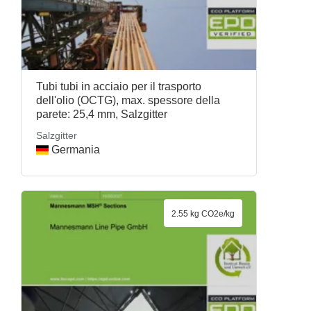
Tubi tubi in acciaio per il trasporto
dell'olio (OCTG), max. spessore della
parete: 25,4 mm, Salzgitter
Salzgitter
Germania
2.55 kg CO2e/kg