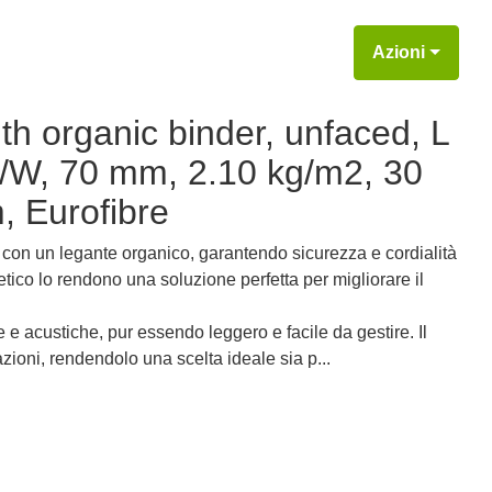
Azioni
th organic binder, unfaced, L
/W, 70 mm, 2.10 kg/m2, 30
 Eurofibre
n un legante organico, garantendo sicurezza e cordialità
tico lo rendono una soluzione perfetta per migliorare il
e e acustiche, pur essendo leggero e facile da gestire. Il
azioni, rendendolo una scelta ideale sia p...