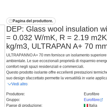
Pagina del produttore
.
DEP: Glass wool insulation wi
= 0.032 W/mK, R = 2.19 m2K
kg/m3, ULTRAPAN A+ 70 mm,
ULTRAPANNO A+ 70 mm fornisce un isolamento superiore co
ambientale. Le sue eccezionali proprietà di risparmio energe
comfort negli spazi residenziali e commerciali.
Questo prodotto isolante offre eccellenti prestazioni termich
suo design sfaccettato permette la versatilità in varie applic
Vedi altro
Produttore
:
Eurofibre
Gruppo
:
Eurofibre
Paese di produzione
:
Italia