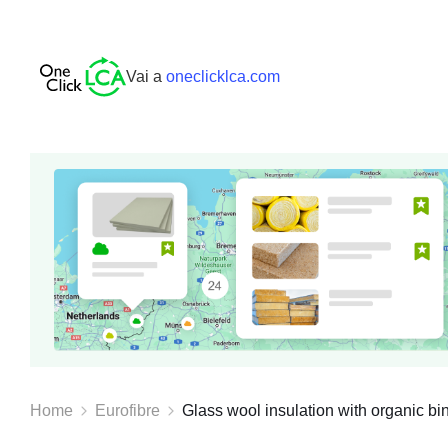
Vai a
oneclicklca.com
Home
Eurofibre
Glass wool insulation with organic bin