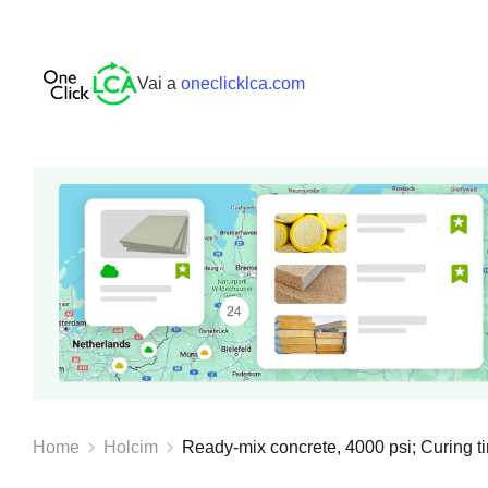
Vai a
oneclicklca.com
Home
Holcim
Ready-mix concrete, 4000 psi; Curing ti