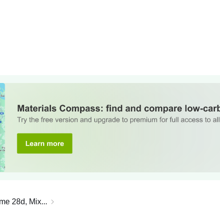
me 28d, Mix...