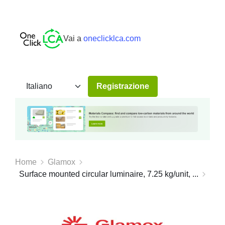
Vai a
oneclicklca.com
Registrazione
Home
Glamox
Surface mounted circular luminaire, 7.25 kg/unit, ...