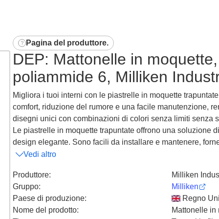
Pagina del produttore
.
DEP: Mattonelle in moquette, 
poliammide 6, Milliken Industr
Migliora i tuoi interni con le piastrelle in moquette trapuntat
comfort, riduzione del rumore e una facile manutenzione, r
disegni unici con combinazioni di colori senza limiti senza s
Le piastrelle in moquette trapuntate offrono una soluzione 
design elegante. Sono facili da installare e mantenere, forne
Vedi altro
Produttore
:
Milliken Indus
Gruppo
:
Milliken
Paese di produzione
:
Regno Uni
Nome del prodotto
:
Mattonelle in