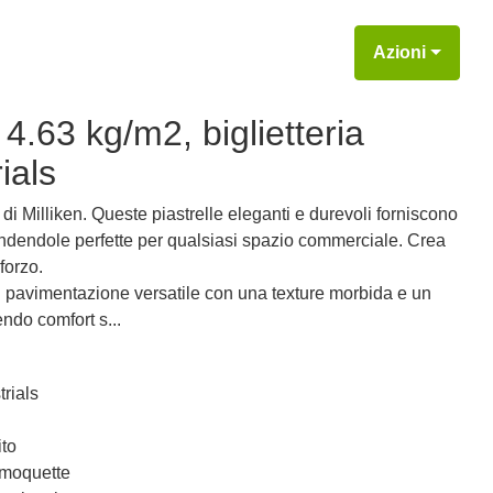
Azioni
4.63 kg/m2, biglietteria
ials
e di Milliken. Queste piastrelle eleganti e durevoli forniscono
endendole perfette per qualsiasi spazio commerciale. Crea
forzo.
di pavimentazione versatile con una texture morbida e un
ndo comfort s...
trials
to
 moquette