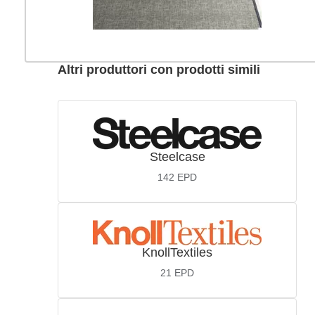
Altri produttori con prodotti simili
Steelcase
142
EPD
KnollTextiles
21
EPD