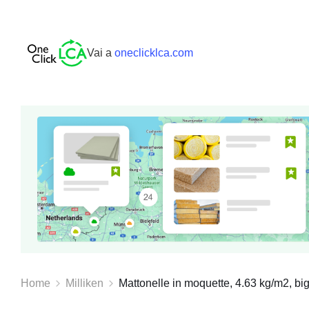
Vai a
oneclicklca.com
Home
Milliken
Mattonelle in moquette, 4.63 kg/m2, bigli