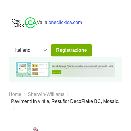
Vai a
oneclicklca.com
Registrazione
Home
Sherwin-Williams
Pavimenti in vinile, Resuflor DecoFlake BC, Mosaic...