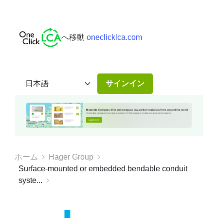
へ移動
oneclicklca.com
サインイン
ホーム
Hager Group
Surface-mounted or embedded bendable conduit
syste...