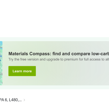
A 6, L480,...