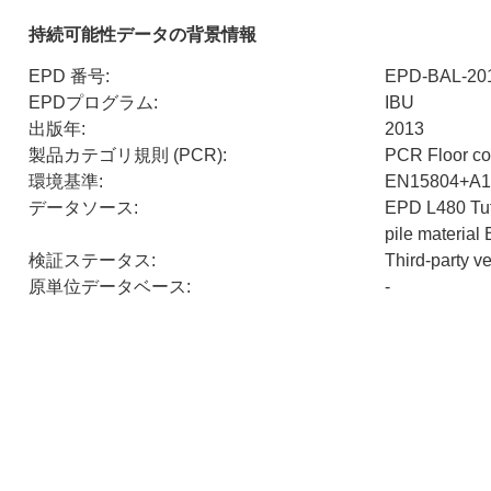
持続可能性データの背景情報
EPD 番号
:
EPD-BAL-20
EPDプログラム
:
IBU
出版年
:
2013
製品カテゴリ規則 (PCR)
:
PCR Floor co
環境基準
:
EN15804+A1
データソース
:
EPD L480 Tuft
pile materia
検証ステータス
:
Third-party v
原単位データベース
:
-