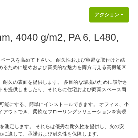
アクション
9mm, 4040 g/m2, PA 6, L480,
スペースを高めて下さい。 耐久性および容易な取付けと結
めるために慰めおよび審美的な魅力を両方与える高機能区
、耐久の表面を提供します。 多目的な環境のために設計さ
トを提供しましたり、それらに住宅および商業スペース両
を可能にする、簡単にインストールできます。 オフィス、小
イアウトでき、柔軟なフローリングソリューションを実現
cmを測定します。 それらは優秀な耐久性を提供し、火の安
めに適して、承諾および耐久性を保障します.