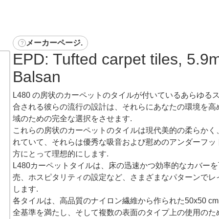
メーカーページ
.
EPD: Tufted carpet tiles, 5.
Balsan
L480 の房状のカーペットのタイルが付いているあらゆる
合される彼らの流行の設計は、それらにあなたの環境を高
域のための完全な選択をさせます.
これらの房状のカーペットのタイルは現代美的の柔らかく
れていて、それらは優秀な吸音および慰めのアンダーフッ
方にとって理想的にします.
L480カーペットタイルは、床の迅速かつ効率的なカバー
売、ホスピタリティの設定など、さまざまなパターンでレ
します.
各タイルは、高品質のナイロン繊維から作られた50x50 
全基準を満たし、そして複数の表面のタイプ上の使用のた