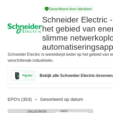
Geverifieerd door fabrikant
Schneider Electric 
het gebied van ener
slimme netwerkoplo
automatiseringsapp
Schneider Electric is wereldwijd leider op het gebied van en
verschillende industrieën.
Bekijk alle Schneider Electric-bronnen
EPD's
(
353
)
Gesorteerd op datum
•