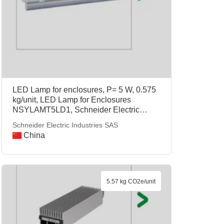
LED Lamp for enclosures, P= 5 W, 0.575
kg/unit, LED Lamp for Enclosures
NSYLAMT5LD1, Schneider Electric
Industries SAS
Schneider Electric Industries SAS
China
5.57 kg CO2e/unit