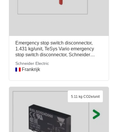
Emergency stop switch disconnector,
1.431 kg/unit, TeSys Vario emergency
stop switch disconnector, Schneider
Electric
Schneider Electric
Frankrijk
5.11 kg CO2e/unit