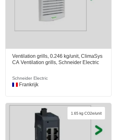
Ventilation grills, 0.246 kg/unit, ClimaSys
CA Ventilation grills, Schneider Electric
Schneider Electric
Frankrijk
1.65 kg CO2e/unit