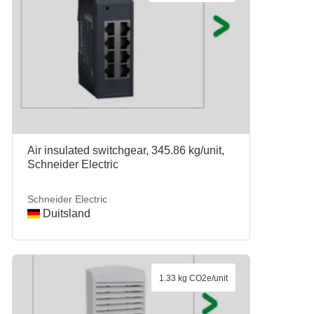
Air insulated switchgear, 345.86 kg/unit,
Schneider Electric
Schneider Electric
Duitsland
1.33 kg CO2e/unit