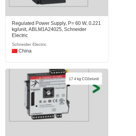
Regulated Power Supply, P= 60 W, 0.221
kg/unit, ABLM1A24025, Schneider
Electric
Schneider Electric
China
17.4 kg CO2e/unit