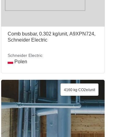
Comb busbar, 0.302 kg/unit, A9XPN724,
Schneider Electric
Schneider Electric
Polen
4160 kg CO2e/unit