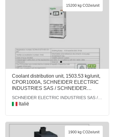
15200 kg CO2e/unit
Coolant distribution unit, 1503.53 kg/unit,
CPOR1000A, SCHNEIDER ELECTRIC
INDUSTRIES SAS / SCHNEIDER
ELECTRIC - COOLING
SCHNEIDER ELECTRIC INDUSTRIES SAS /
SCHNEIDER ELECTRIC - COOLING
Italië
1900 kg CO2e/unit