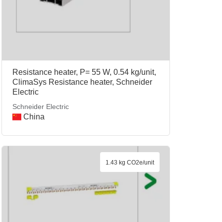
Resistance heater, P= 55 W, 0.54 kg/unit,
ClimaSys Resistance heater, Schneider
Electric
Schneider Electric
China
1.43 kg CO2e/unit