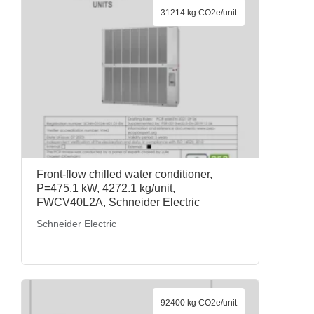
31214 kg CO2e/unit
Front-flow chilled water conditioner,
P=475.1 kW, 4272.1 kg/unit,
FWCV40L2A, Schneider Electric
Schneider Electric
92400 kg CO2e/unit