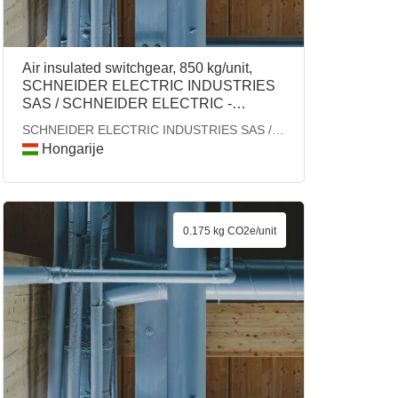
Air insulated switchgear, 850 kg/unit,
SCHNEIDER ELECTRIC INDUSTRIES
SAS / SCHNEIDER ELECTRIC -
ENERGY
SCHNEIDER ELECTRIC INDUSTRIES SAS /
SCHNEIDER ELECTRIC - ENERGY
Hongarije
0.175 kg CO2e/unit