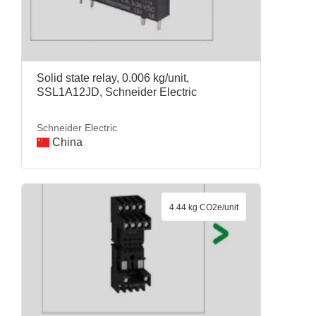
Solid state relay, 0.006 kg/unit,
SSL1A12JD, Schneider Electric
Schneider Electric
China
4.44 kg CO2e/unit