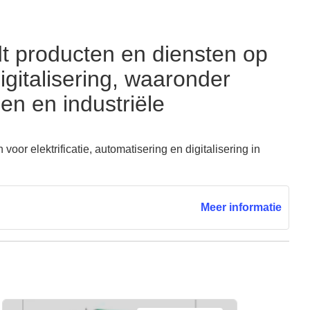
edt producten en diensten op
gitalisering, waaronder
n en industriële
oor elektrificatie, automatisering en digitalisering in
Meer informatie