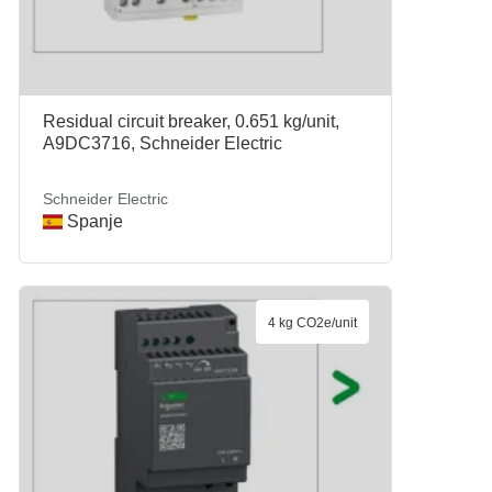
Residual circuit breaker, 0.651 kg/unit,
A9DC3716, Schneider Electric
Schneider Electric
Spanje
4 kg CO2e/unit