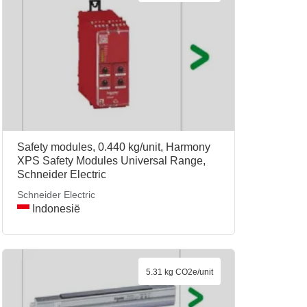
Safety modules, 0.440 kg/unit, Harmony
XPS Safety Modules Universal Range,
Schneider Electric
Schneider Electric
Indonesië
5.31 kg CO2e/unit