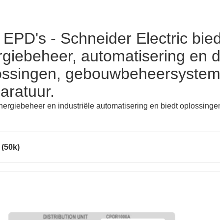
- EPD's - Schneider Electric bi
giebeheer, automatisering en di
ssingen, gebouwbeheersysteme
aratuur.
ergiebeheer en industriële automatisering en biedt oplossingen v
(50k)