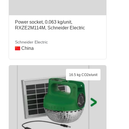
Power socket, 0.063 kg/unit,
RXZE2M114M, Schneider Electric
Schneider Electric
China
16.5 kg CO2e/unit