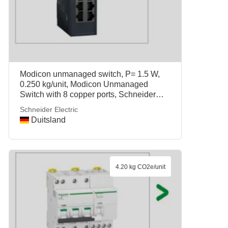
Modicon unmanaged switch, P= 1.5 W,
0.250 kg/unit, Modicon Unmanaged
Switch with 8 copper ports, Schneider
Electric
Schneider Electric
Duitsland
4.20 kg CO2e/unit