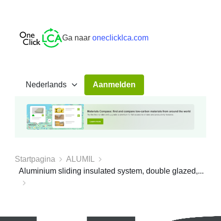
Ga naar
oneclicklca.com
Aanmelden
Startpagina
ALUMIL
Aluminium sliding insulated system, double glazed,...