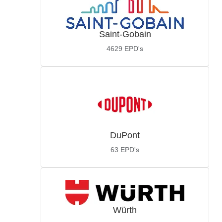
Saint-Gobain
4629
EPD's
DuPont
63
EPD's
Würth