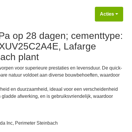
Acties
Pa op 28 dagen; cementtype:
RMXUV25C2A4E, Lafarge
ach plant
en voor superieure prestaties en levensduur. De quick-
pasbare natuur voldoet aan diverse bouwbehoeften, waardoor
arheid en duurzaamheid, ideaal voor een verscheidenheid
gladde afwerking, en is gebruiksvriendelijk, waardoor
da Inc, Perimeter Steinbach