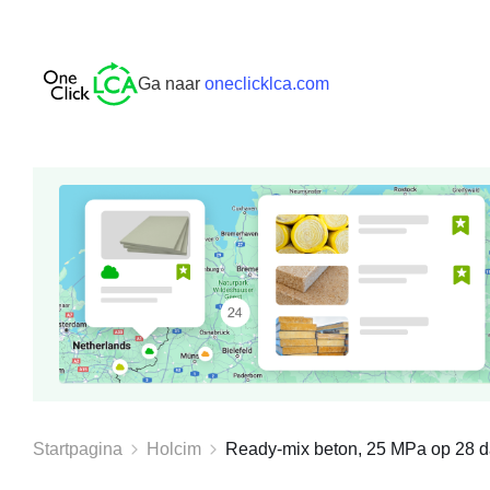
Ga naar
oneclicklca.com
Startpagina
Holcim
Ready-mix beton, 25 MPa op 28 da