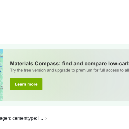
gen; cementtype: I...