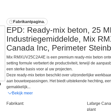
Fabrikantpagina
.
EPD: Ready-mix beton, 25 M
Industriegemiddelde, Mix 
Canada Inc, Perimeter Steinb
Mix RMXUV25C2A4E is een premium ready-mix beton ontworp
setting formule verbetert de productiviteit, terwijl de aan
een sterke basis voor al uw projecten.
Deze ready-mix beton beschikt over uitzonderlijke werkba
aan bouwtoepassingen. Het biedt uitstekende hechting, een 
n
gemakkelijk...
Bekijk meer
Fabrikant
:
Lafarge Cana
plant