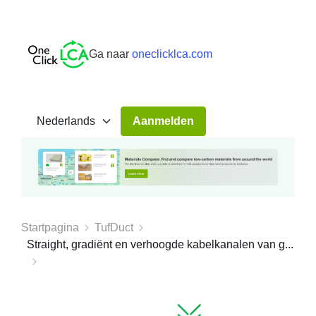
Ga naar
oneclicklca.com
Aanmelden
Startpagina
TufDuct
Straight, gradiënt en verhoogde kabelkanalen van g...