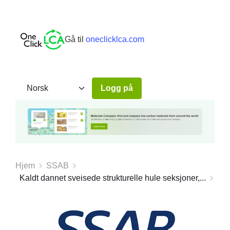
Gå til
oneclicklca.com
Logg på
Hjem
SSAB
Kaldt dannet sveisede strukturelle hule seksjoner,...