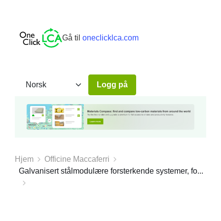
Gå til
oneclicklca.com
Logg på
Hjem
Officine Maccaferri
Galvanisert stålmodulære forsterkende systemer, fo...