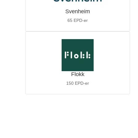
Svenheim
65
EPD-er
Flokk
150
EPD-er