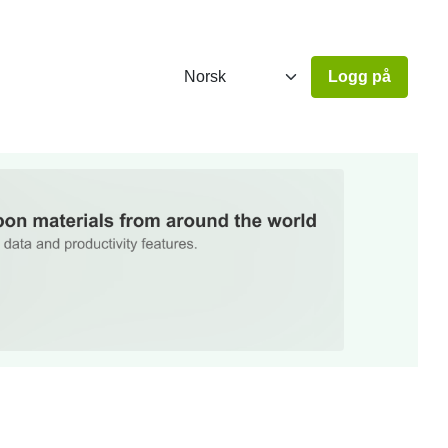
Logg på