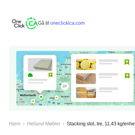
Gå til
oneclicklca.com
Hjem
Helland Møbler
Stacking stol, tre, 11.43 kg/enhe