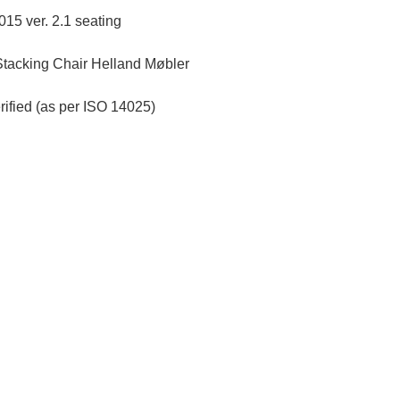
15 ver. 2.1 seating
acking Chair Helland Møbler
erified (as per ISO 14025)