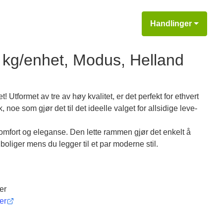
Handlinger
3 kg/enhet, Modus, Helland
Utformet av tre av høy kvalitet, er det perfekt for ethvert
noe som gjør det til det ideelle valget for allsidige leve-
komfort og eleganse. Den lette rammen gjør det enkelt å
g boliger mens du legger til et par moderne stil.
er
er