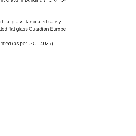
flat glass, laminated safety
ted flat glass Guardian Europe
erified (as per ISO 14025)