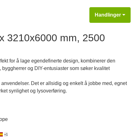
Handlinger
max 3210x6000 mm, 2500
fekt for å lage egendefinerte design, kombinerer den
r, byggherrer og DIY-entusiaster som søker kvalitet
like anvendelser. Det er allsidig og enkelt å jobbe med, egnet
rket synlighet og lysoverføring.
rope
+
1