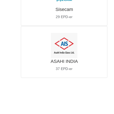
Sisecam
29
EPD-er
ASAHI INDIA
37
EPD-er