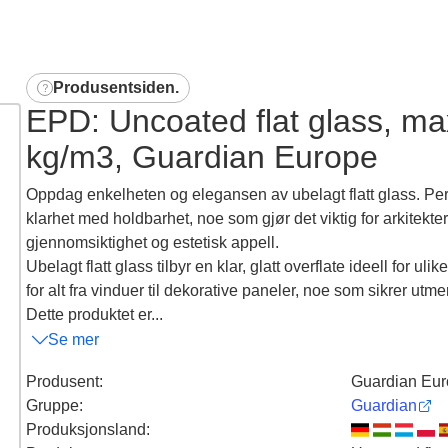
Produsentsiden
.
EPD: Uncoated flat glass, 
kg/m3, Guardian Europe
Oppdag enkelheten og elegansen av ubelagt flatt glass. Per
klarhet med holdbarhet, noe som gjør det viktig for arkitekte
gjennomsiktighet og estetisk appell.
Ubelagt flatt glass tilbyr en klar, glatt overflate ideell for u
for alt fra vinduer til dekorative paneler, noe som sikrer utme
Dette produktet er...
Se mer
Produsent
:
Guardian Eu
Gruppe
:
Guardian
Produksjonsland
: