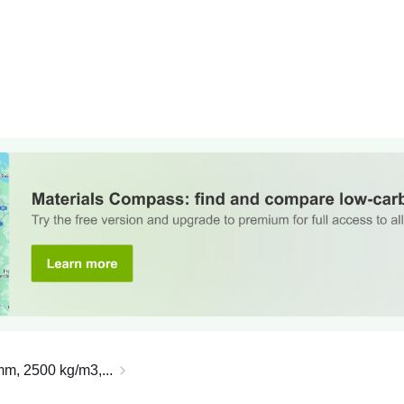
m, 2500 kg/m3,...