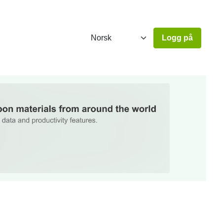
Logg på