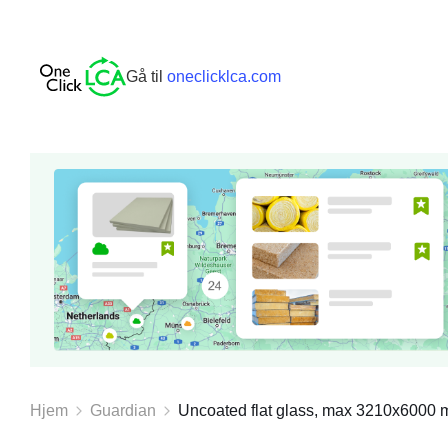
Gå til
oneclicklca.com
Hjem
Guardian
Uncoated flat glass, max 3210x6000 m