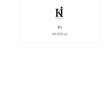
KI
68
EPD:er