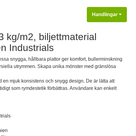
Handlingar
 kg/m2, biljettmaterial
en Industrials
Dessa snygga, hållbara plattor ger komfort, bullerminskning
mersiella utrymmen. Skapa unika mönster med gränslösa
 en mjuk konsistens och snygg design. De är lätta att
mtidigt som rymdestetik förbättras. Användare kan enkelt
trials
nien