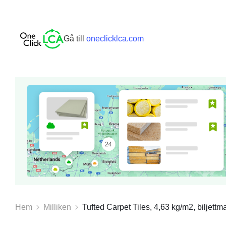
Gå till
oneclicklca.com
Hem
Milliken
Tufted Carpet Tiles, 4,63 kg/m2, biljettmat