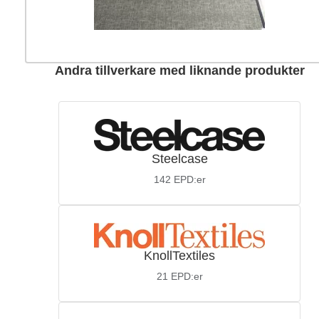
Andra tillverkare med liknande produkter
Steelcase
142
EPD:er
KnollTextiles
21
EPD:er