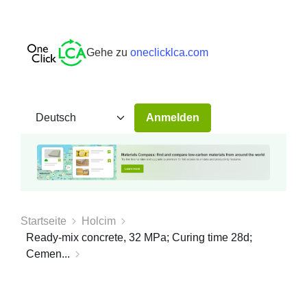
Gehe zu
oneclicklca.com
Anmelden
Startseite
Holcim
Ready-mix concrete, 32 MPa; Curing time 28d;
Cemen...