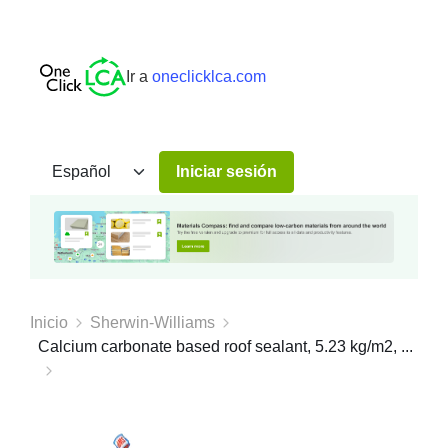
Ir a
oneclicklca.com
Iniciar sesión
Inicio
Sherwin-Williams
Calcium carbonate based roof sealant, 5.23 kg/m2, ...