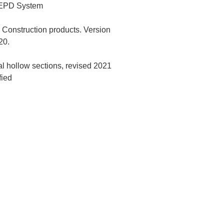
l EPD System
Construction products. Version
20.
l hollow sections, revised 2021
fied