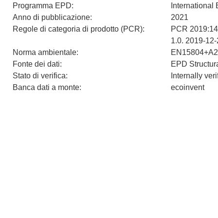
Programma EPD
:
Internationa
Anno di pubblicazione
:
2021
Regole di categoria di prodotto (PCR)
:
PCR 2019:14 
1.0. 2019-12-
Norma ambientale
:
EN15804+A2
Fonte dei dati
:
EPD Structura
Stato di verifica
:
Internally veri
Banca dati a monte
:
ecoinvent