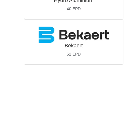
Hydro Aluminium
40
EPD
Bekaert
52
EPD