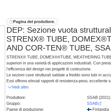
Pagina del produttore
.
DEP: Sezione vuota struttural
STRENX® TUBE, DOMEX®T
AND COR-TEN® TUBE, SSAB
STRENX® TUBE, DOMEX®®TUBE, WEATHERING TUBE e CO
superiori in una varietà di applicazioni industriali. Con prest
l'efficienza del design nei progetti di costruzione.
Le sezioni cave strutturali saldate a freddo sono tubi in acciai
Essi offrono elevati rapporti di resistenza-peso, eccellente sa
Vedi altro
Produttore
:
SSAB (2021)
Gruppo
:
SSAB
Paese di produzione
:
Finlandia