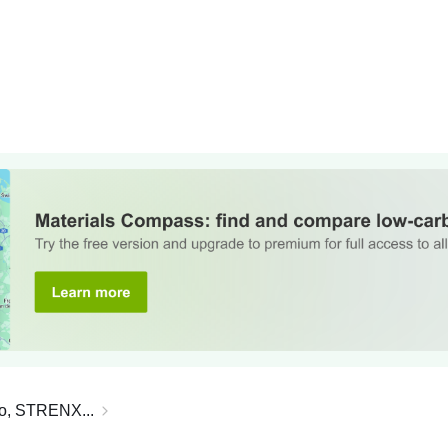
ddo, STRENX...