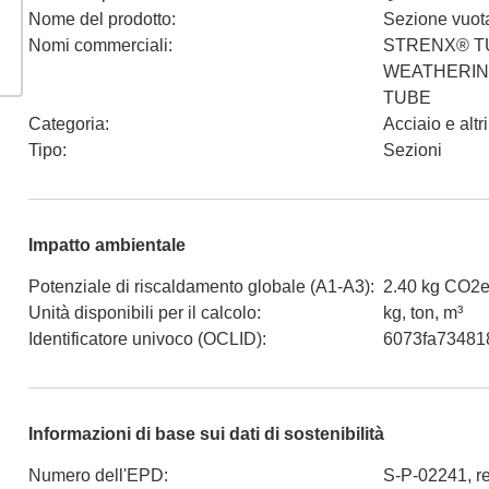
Nome del prodotto
:
Sezione vuota
Nomi commerciali
:
STRENX® T
WEATHERIN
TUBE
Categoria
:
Acciaio e altri
Tipo
:
Sezioni
Impatto ambientale
Potenziale di riscaldamento globale (A1-A3)
:
2.40 kg CO2e
Unità disponibili per il calcolo
:
kg, ton, m³
Identificatore univoco (OCLID)
:
6073fa73481
Informazioni di base sui dati di sostenibilità
Numero dell'EPD
:
S-P-02241, r