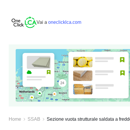
Vai a
oneclicklca.com
Home
SSAB
Sezione vuota strutturale saldata a fre