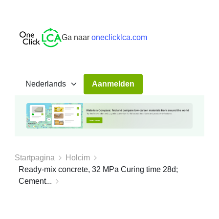
Ga naar
oneclicklca.com
Aanmelden
Startpagina
Holcim
Ready-mix concrete, 32 MPa Curing time 28d;
Cement...