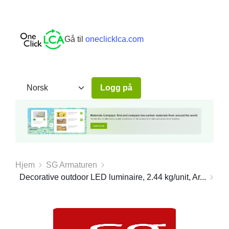
Gå til
oneclicklca.com
Logg på
Hjem
SG Armaturen
Decorative outdoor LED luminaire, 2.44 kg/unit, Ar...